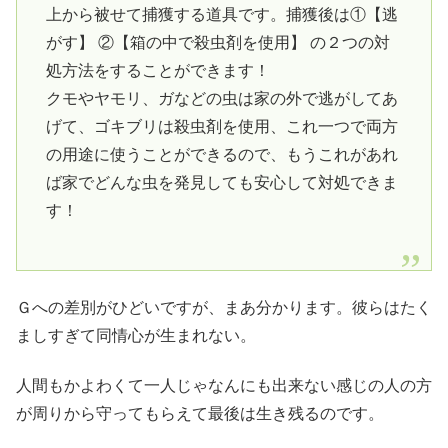
上から被せて捕獲する道具です。捕獲後は①【逃
がす】 ②【箱の中で殺虫剤を使用】 の２つの対
処方法をすることができます！
クモやヤモリ、ガなどの虫は家の外で逃がしてあ
げて、ゴキブリは殺虫剤を使用、これ一つで両方
の用途に使うことができるので、もうこれがあれ
ば家でどんな虫を発見しても安心して対処できま
す！
Ｇへの差別がひどいですが、まあ分かります。彼らはたく
ましすぎて同情心が生まれない。
人間もかよわくて一人じゃなんにも出来ない感じの人の方
が周りから守ってもらえて最後は生き残るのです。