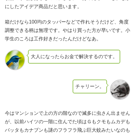
にしたアイデア商品だと思います。
箱だけなら100均のタッパーなどで作れそうだけど、角度
調整できる柄は無理です。やはり買った方が早いです。小
学生のころは工作好きだったんだけどなあ。
大人になったらお金で解決するのです。
チャリーン。
今はマンションで上の方の階なので滅多に虫さん出ません
が、以前ハイツの一階に住んでた頃はＧもクモもムカデも
バッタもカナブンも謎のフラフラ飛ぶ巨大蚊みたいなのも