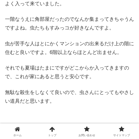
よく入って来ていました。
一階なうえに角部屋だったのでなんか集まってきちゃうん
ですよね。虫たちもすみっコが好きなんですよ。
虫が苦手な人はとにかくマンションの出来るだけ上の階に
住むと良いですよ。6階以上ならほとんど出ません。
それでも夏場はたまにですがどこからか入ってきますの
で、これが家にあると思うと安心です。
無駄な殺生をしなくて良いので、虫さんにとってもやさし
い道具だと思います。
【Amazonで見る】家虫キャッチャー(箱:カラーフィルム
ホーム
トップ
お問い合わせ
サイトマップ