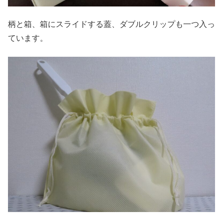
柄と箱、箱にスライドする蓋、ダブルクリップも一つ入っ
ています。